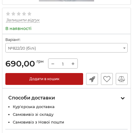
Залишити відгук
В наявності
Варіант:
№822/20 (білі)
690,00
грн
−
+
Додати в кошик
Способи доставки
Кур'єрська доставка
Самовивіз зі складу
Самовивіз з Нової пошти