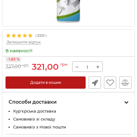
(
5325
)
Залишити відгук
В наявності
-1.83 %
321,00
грн
−
+
327,00
грн
Додати в кошик
Способи доставки
Кур'єрська доставка
Самовивіз зі складу
Самовивіз з Нової пошти