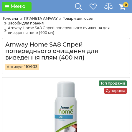
0
Меню
Головна
ПЛАНЕТА AMWAY
Товари для оселi
Засоби для прання
Amway Home SA8 Спрей попереднього очищення для
виведення плям (400 мл)
Amway Home SA8 Спрей
попереднього очищення для
виведення плям (400 мл)
110403
Артикул:
Топ продажів
Суперціна