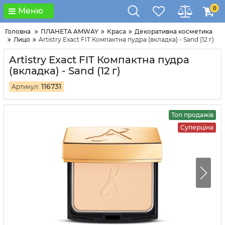
0
Меню
Головна
ПЛАНЕТА AMWAY
Краса
Декоративна косметика
Лицо
Artistry Exact FIT Компактна пудра (вкладка) - Sand (12 г)
Artistry Exact FIT Компактна пудра
(вкладка) - Sand (12 г)
116731
Артикул:
Топ продажів
Суперціна