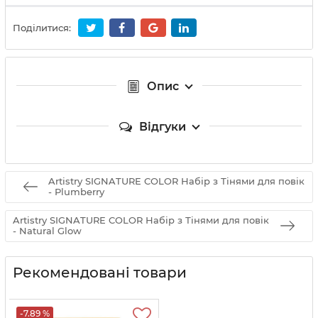
Поділитися:
Опис
Відгуки
Artistry SIGNATURE COLOR Набір з Тінями для повік
- Plumberry
Artistry SIGNATURE COLOR Набір з Тінями для повік
- Natural Glow
Рекомендовані товари
-7.89 %