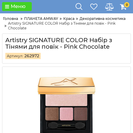
0
Меню
Головна
ПЛАНЕТА AMWAY
Краса
Декоративна косметика
Artistry SIGNATURE COLOR Набір з Тінями для повік - Pink
Chocolate
Artistry SIGNATURE COLOR Набір з
Тінями для повік - Pink Chocolate
262972
Артикул: