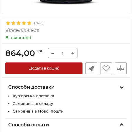
(
970
)
Залишити відгук
В наявності
864,00
грн
−
+
Додати в кошик
Способи доставки
Кур'єрська доставка
Самовивіз зі складу
Самовивіз з Нової пошти
Способи оплати