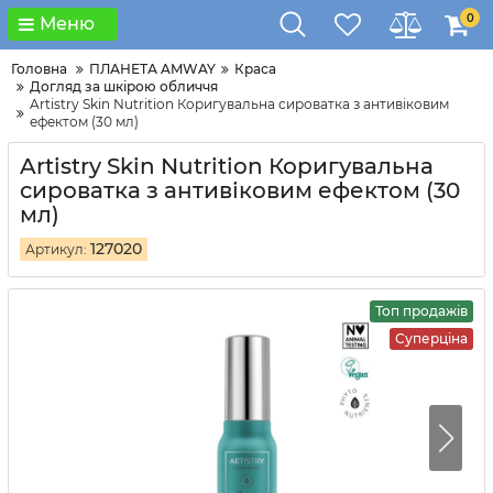
0
Меню
Головна
ПЛАНЕТА AMWAY
Краса
Догляд за шкірою обличчя
Artistry Skin Nutrition Коригувальна сироватка з антивіковим
ефектом (30 мл)
Artistry Skin Nutrition Коригувальна
сироватка з антивіковим ефектом (30
мл)
127020
Артикул:
Топ продажів
Суперціна