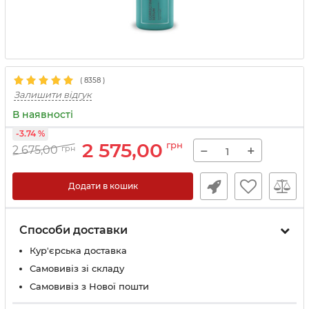
(
8358
)
Залишити відгук
В наявності
-3.74 %
2 575,00
грн
−
+
2 675,00
грн
Додати в кошик
Способи доставки
Кур'єрська доставка
Самовивіз зі складу
Самовивіз з Нової пошти