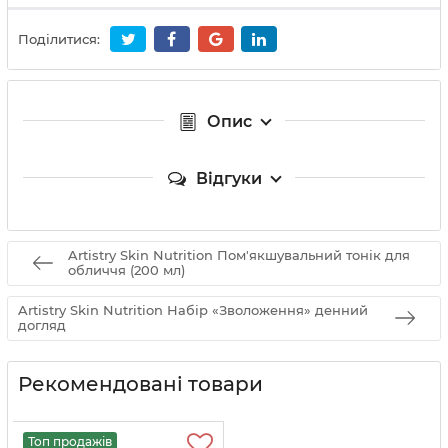
Поділитися:
Опис
Відгуки
Artistry Skin Nutrition Пом'якшувальний тонік для
обличчя (200 мл)
Artistry Skin Nutrition Набір «Зволоження» денний
догляд
Рекомендовані товари
Топ продажів