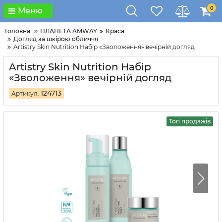
0
Меню
Головна
ПЛАНЕТА AMWAY
Краса
Догляд за шкірою обличчя
Artistry Skin Nutrition Набір «Зволоження» вечірній догляд
Artistry Skin Nutrition Набір
«Зволоження» вечірній догляд
124713
Артикул:
Топ продажів