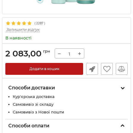
(
2287
)
Залишити відгук
В наявності
2 083,00
грн
−
+
Додати в кошик
Способи доставки
Кур'єрська доставка
Самовивіз зі складу
Самовивіз з Нової пошти
Способи оплати