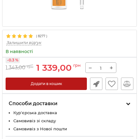
(
8277
)
Залишити відгук
В наявності
-0.3 %
1 339,00
грн
−
+
1 343,00
грн
Додати в кошик
Способи доставки
Кур'єрська доставка
Самовивіз зі складу
Самовивіз з Нової пошти