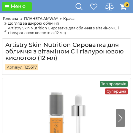
0
Меню
Головна
ПЛАНЕТА AMWAY
Краса
Догляд за шкірою обличчя
Artistry Skin Nutrition Сироватка для обличчя з вітаміном С і
гіалуроновою кислотою (12 мл)
Artistry Skin Nutrition Сироватка для
обличчя з вітаміном С і гіалуроновою
кислотою (12 мл)
125517
Артикул:
Топ продажів
Суперціна