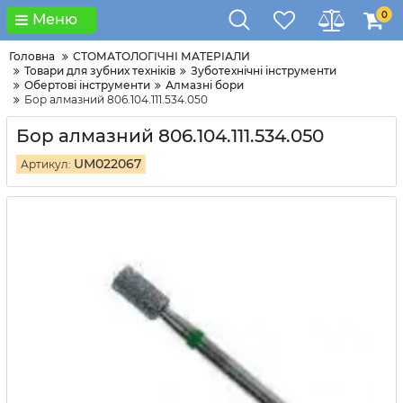
0
Меню
Головна
СТОМАТОЛОГІЧНІ МАТЕРІАЛИ
Товари для зубних техніків
Зуботехнічні інструменти
Обертові інструменти
Алмазні бори
Бор алмазний 806.104.111.534.050
Бор алмазний 806.104.111.534.050
UM022067
Артикул: