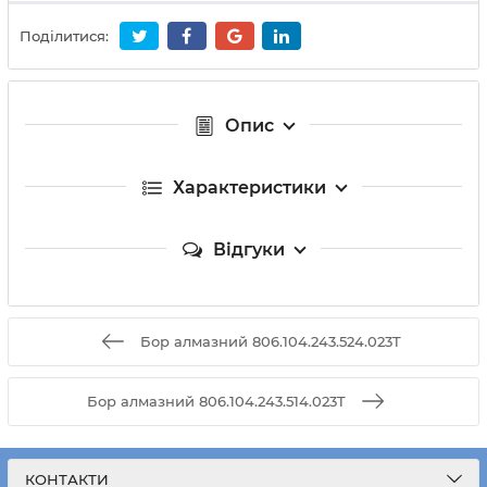
Поділитися:
Опис
Характеристики
Відгуки
Бор алмазний 806.104.243.524.023T
Бор алмазний 806.104.243.514.023T
КОНТАКТИ