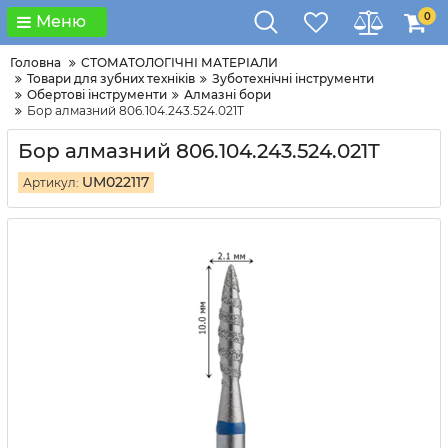
0
Меню
Головна
СТОМАТОЛОГІЧНІ МАТЕРІАЛИ
Товари для зубних техніків
Зуботехнічні інструменти
Обертові інструменти
Алмазні бори
Бор алмазний 806.104.243.524.021T
Бор алмазний 806.104.243.524.021T
UM022117
Артикул: