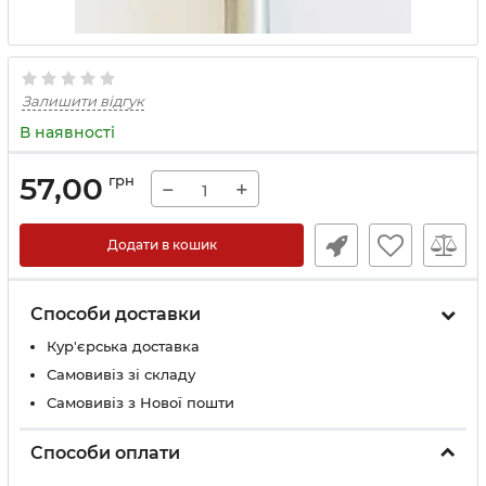
Залишити відгук
В наявності
57,00
грн
−
+
Додати в кошик
Способи доставки
Кур'єрська доставка
Самовивіз зі складу
Самовивіз з Нової пошти
Способи оплати