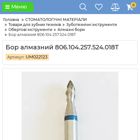
0
Меню
Головна
СТОМАТОЛОГІЧНІ МАТЕРІАЛИ
Товари для зубних техніків
Зуботехнічні інструменти
Обертові інструменти
Алмазні бори
Бор алмазний 806.104.257.524.018T
Бор алмазний 806.104.257.524.018T
UM022123
Артикул: