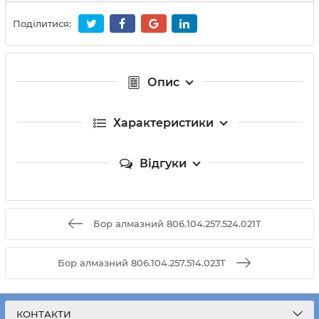
Поділитися:
Опис
Характеристики
Відгуки
Бор алмазний 806.104.257.524.021T
Бор алмазний 806.104.257.514.023T
КОНТАКТИ