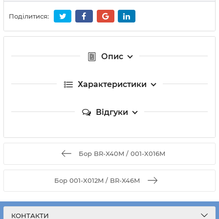
Поділитися:
Опис
Характеристики
Відгуки
Бор BR-X40M / 001-X016M
Бор 001-X012M / BR-X46М
КОНТАКТИ