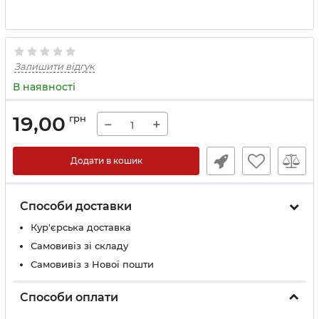
Залишити відгук
В наявності
19,00
грн
−
+
Додати в кошик
Способи доставки
Кур'єрська доставка
Самовивіз зі складу
Самовивіз з Нової пошти
Способи оплати