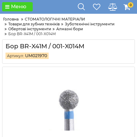
0
Меню
Головна
СТОМАТОЛОГІЧНІ МАТЕРІАЛИ
Товари для зубних техніків
Зуботехнічні інструменти
Обертові інструменти
Алмазні бори
Бор BR-X41M / 001-X014M
Бор BR-X41M / 001-X014M
UM021970
Артикул: