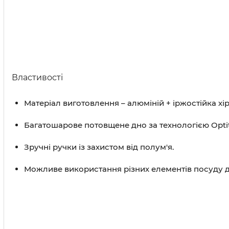
Властивості
Матеріал виготовлення – алюміній + іржостійка хіру
Багатошарове потовщене дно за технологією Opt
Зручні ручки із захистом від полум'я.
Можливе використання різних елементів посуду д