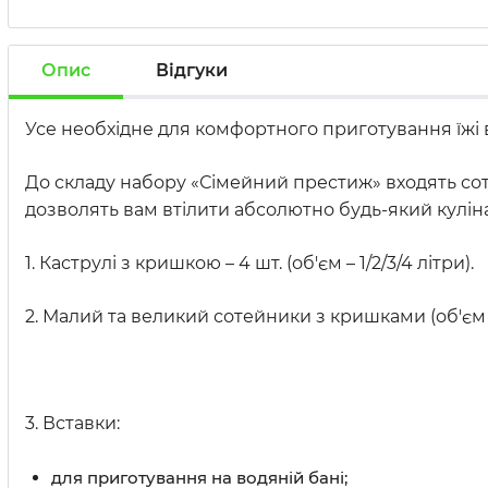
Опис
Відгуки
Усе необхідне для комфортного приготування їжі 
До складу набору «Сімейний престиж» входять соте
дозволять вам втілити абсолютно будь-який кулін
1. Каструлі з кришкою – 4 шт. (об'єм – 1/2/3/4 літри).
2. Малий та великий сотейники з кришками (об'єм – 1,
3. Вставки:
для приготування на водяній бані;