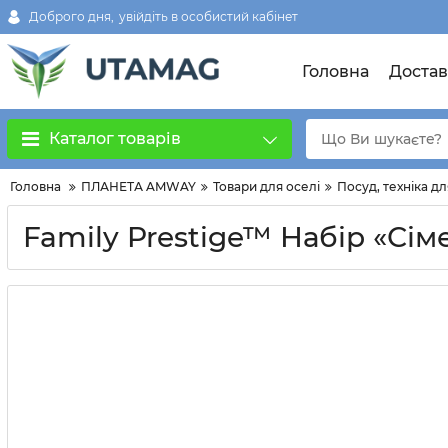
Доброго дня,
увійдіть в особистий кабінет
Головна
Достав
Каталог товарів
Головна
ПЛАНЕТА AMWAY
Товари для оселi
Посуд, техніка дл
Family Prestige™ Набір «Сі