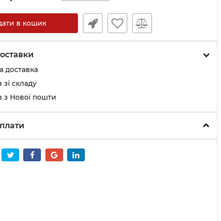
дати в кошик
оставки
а доставка
 зі складу
 з Нової пошти
плати