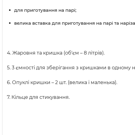
для приготування на парі;
велика вставка для приготування на парі та наріз
4. Жаровня та кришка (об'єм – 8 літрів).
5. 3 ємності для зберігання з кришками в одному наб
6. Опуклі кришки – 2 шт. (велика і маленька).
7. Кільце для стикування.