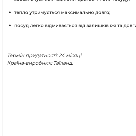
тепло утримується максимально довго;
посуд легко відмивається від залишків їжі та довг
Термін придатності: 24 місяці.
Країна-виробник: Таїланд.