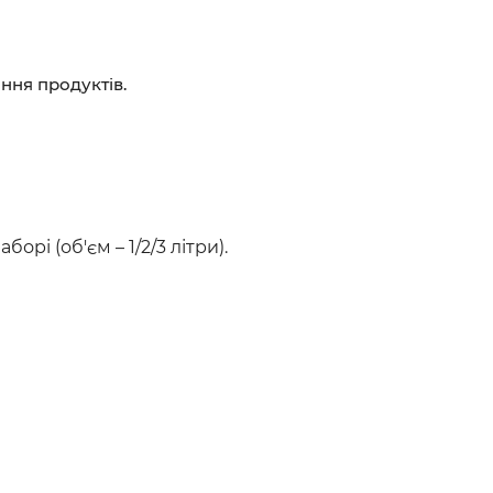
ання продуктів.
орі (об'єм – 1/2/3 літри).