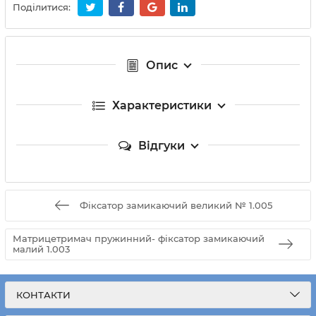
Поділитися:
Опис
Характеристики
Відгуки
Фіксатор замикаючий великий № 1.005
Матрицетримач пружинний- фіксатор замикаючий
малий 1.003
КОНТАКТИ