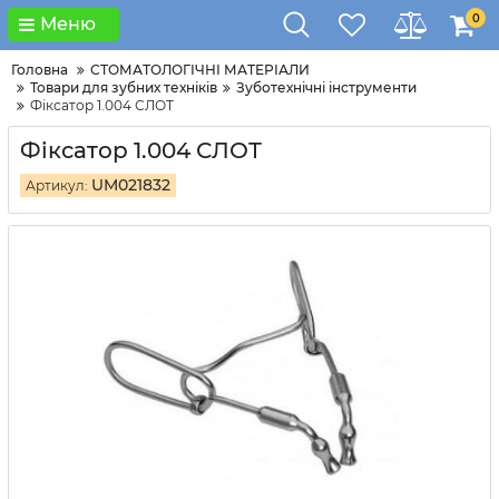
0
Меню
Головна
СТОМАТОЛОГІЧНІ МАТЕРІАЛИ
Товари для зубних техніків
Зуботехнічні інструменти
Фіксатор 1.004 СЛОТ
Фіксатор 1.004 СЛОТ
UM021832
Артикул: