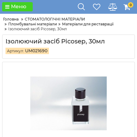
0
Меню
Головна
СТОМАТОЛОГІЧНІ МАТЕРІАЛИ
Пломбувальні матеріали
Матеріали для реставрації
Ізолюючий засіб Picosep, 30мл
Ізолюючий засіб Picosep, 30мл
UM021690
Артикул: