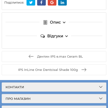
Поділитися:
Опис
Відгуки
Дентин IPS e.max Ceram BL
IPS InLine One Dentcisal Shade 100g
КОНТАКТИ
ПРО МАГАЗИН