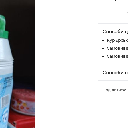
Способи д
Кур'єрськ
Самовивіз
Самовивіз
Способи о
Поділитися: