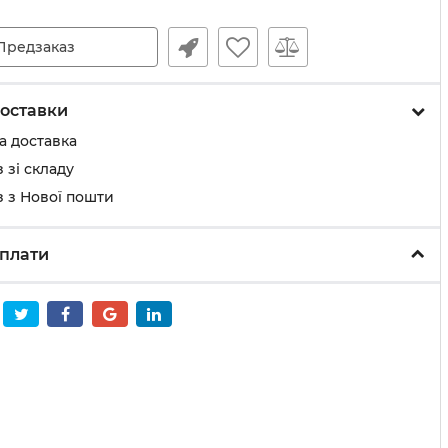
Предзаказ
оставки
а доставка
 зі складу
 з Нової пошти
плати