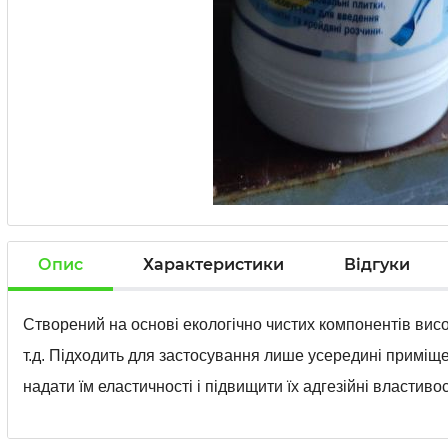
Опис
Характеристики
Відгуки
Створений на основі екологічно чистих компонентів висок
т.д. Підходить для застосування лише усередині приміще
надати їм еластичності і підвищити їх адгезійні властив