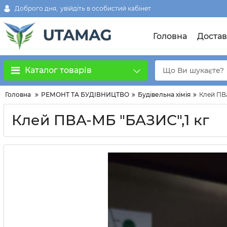
Доброго дня,
увійдіть в особистий кабінет
Головна
Достав
Каталог товарів
Головна
РЕМОНТ ТА БУДІВНИЦТВО
Будівельна хімія
Клей ПВ
Клей ПВА-МБ "БАЗИС",1 кг