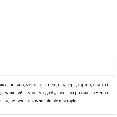
к деревина, метал, текстиль, шпалери, картон, плитка і
к додатковий компонент до будівельних розчинів з метою
е піддається впливу зовнішніх факторів.