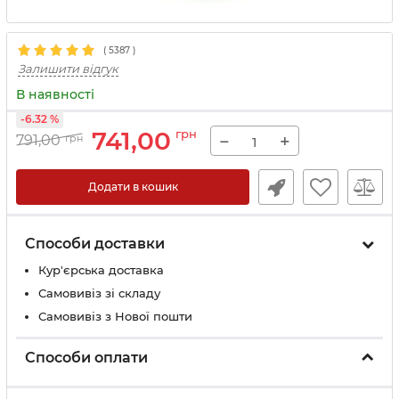
(
5387
)
Залишити відгук
В наявності
-6.32 %
741,00
грн
−
+
791,00
грн
Додати в кошик
Способи доставки
Кур'єрська доставка
Самовивіз зі складу
Самовивіз з Нової пошти
Способи оплати