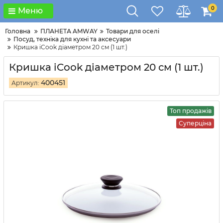
0
Меню
Головна
ПЛАНЕТА AMWAY
Товари для оселi
Посуд, техніка для кухні та аксесуари
Кришка iCook діаметром 20 см (1 шт.)
Кришка iCook діаметром 20 см (1 шт.)
400451
Артикул:
Топ продажів
Суперціна