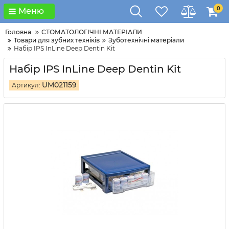
0
Меню
Головна
СТОМАТОЛОГІЧНІ МАТЕРІАЛИ
Товари для зубних техніків
Зуботехнічні матеріали
Набір IPS InLine Deep Dentin Kit
Набір IPS InLine Deep Dentin Kit
UM021159
Артикул: