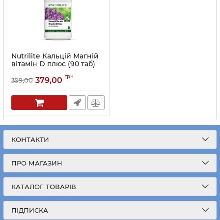
Nutrilite Кальцій Магній
вітамін D плюс (90 таб)
Артикул:
110605
грн
379,00
399,00
КОНТАКТИ
ПРО МАГАЗИН
КАТАЛОГ ТОВАРІВ
ПІДПИСКА