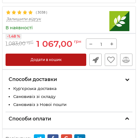
(
3038
)
Залишити відгук
В наявності
-1.48 %
1 067,00
грн
−
+
1 083,00
грн
Додати в кошик
Способи доставки
Кур'єрська доставка
Самовивіз зі складу
Самовивіз з Нової пошти
Способи оплати