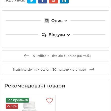
Поділитися:
Опис
Відгуки
Nutrilite™ Вітамін C плюс (60 таб.)
Nutrilite Цинк + селен (30 пакетиків-стіків)
Рекомендовані товари
Топ продажів
-5.01 %