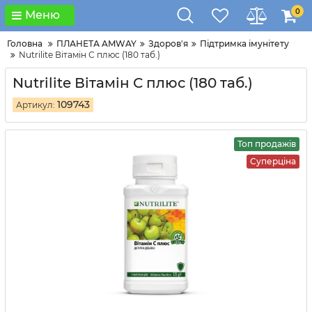
0
Меню
Головна
ПЛАНЕТА AMWAY
Здоров'я
Підтримка імунітету
Nutrilite Вітамін С плюс (180 таб.)
Nutrilite Вітамін С плюс (180 таб.)
109743
Артикул:
Топ продажів
Суперціна