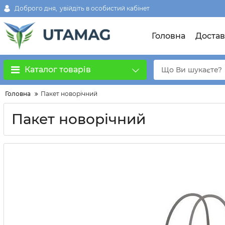
Доброго дня,
увійдіть в особистий кабінет
Головна
Достав
Каталог товарів
Головна
Пакет новорічний
Пакет новорічний