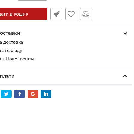
дати в кошик
оставки
а доставка
 зі складу
 з Нової пошти
плати