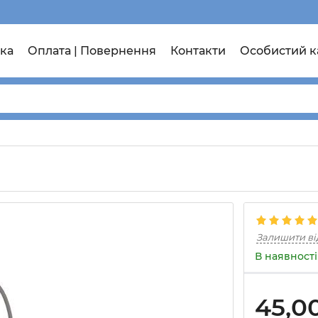
ка
Оплата | Повернення
Контакти
Особистий к
Залишити ві
В наявності
45,0