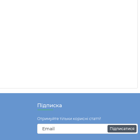
Підписка
Отримуйте тільки корисні статті!
Підписатися