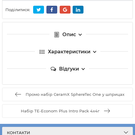
Поділитися:
Опис
Характеристики
Відгуки
Промо набір CeramX SphereTec One у шприцах
Набір TE-Econom Plus Intro Pack 4x4г
КОНТАКТИ