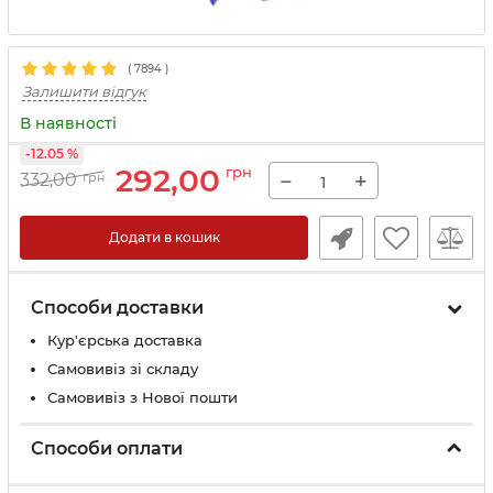
(
7894
)
Залишити відгук
В наявності
-12.05 %
292,00
грн
−
+
332,00
грн
Додати в кошик
Способи доставки
Кур'єрська доставка
Самовивіз зі складу
Самовивіз з Нової пошти
Способи оплати