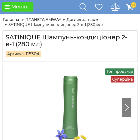
0
Меню
Головна
ПЛАНЕТА AMWAY
Догляд за тілом
SATINIQUE Шампунь-кондиціонер 2-в-1 (280 мл)
SATINIQUE Шампунь-кондиціонер 2-
в-1 (280 мл)
115304
Артикул:
Топ продажів
Суперціна