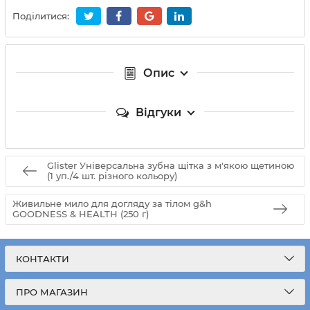
Поділитися:
Опис
Відгуки
Glister Універсальна зубна щітка з м'якою щетиною
(1 уп./4 шт. різного кольору)
Живильне мило для догляду за тілом g&h
GOODNESS & HEALTH (250 г)
КОНТАКТИ
ПРО МАГАЗИН