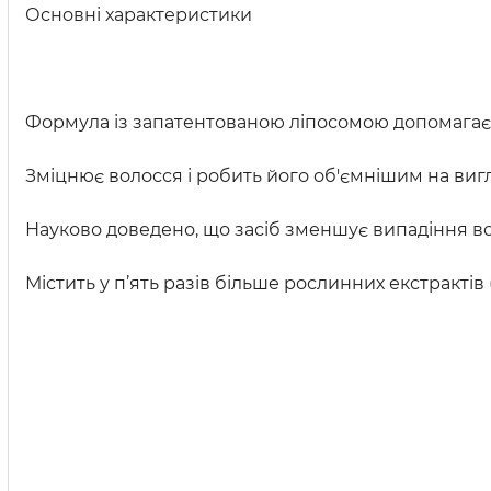
Основні характеристики
Формула із запатентованою ліпосомою допомагає
Зміцнює волосся і робить його об'ємнішим на виг
Науково доведено, що засіб зменшує випадіння вол
Містить у п’ять разів більше рослинних екстрактів 