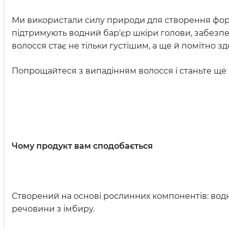
Ми використали силу природи для створення форм
підтримують водний бар'єр шкіри голови, забезпе
волосся стає не тільки густішим, а ще й помітно з
Попрощайтеся з випадінням волосся і станьте ще 
Чому продукт вам сподобається
Створений на основі рослинних компонентів: водн
речовини з імбиру.