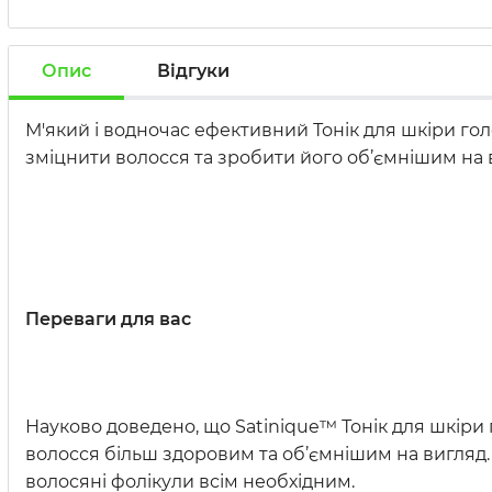
Опис
Відгуки
М'який і водночас ефективний Тонік для шкіри г
зміцнити волосся та зробити його об’ємнішим на 
Переваги для вас
Науково доведено, що Satinique™ Тонік для шкіри
волосся більш здоровим та об’ємнішим на вигляд. 
волосяні фолікули всім необхідним.