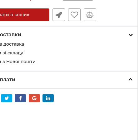
дати в кошик
оставки
а доставка
 зі складу
 з Нової пошти
плати