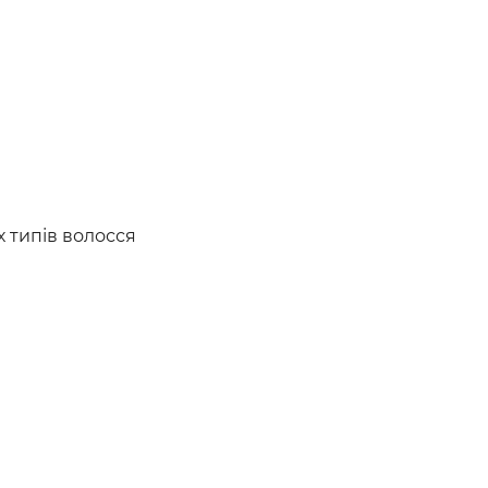
х типів волосся