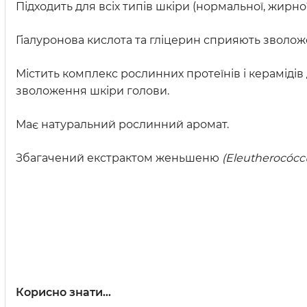
Підходить для всіх типів шкіри (нормальної, жирної,
Гіалуронова кислота та гліцерин сприяють зволож
Містить комплекс рослинних протеїнів і керамідів
зволоження шкіри голови.
Має натуральний рослинний аромат.
Збагачений екстрактом женьшеню
(Eleutherocócc
Корисно знати…