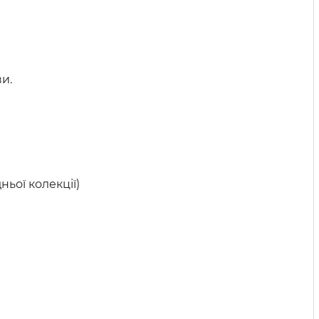
и.
ньої колекції)