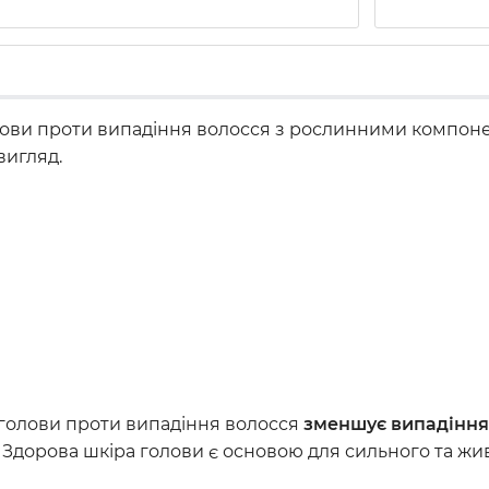
олови проти випадіння волосся з рослинними компон
вигляд.
 голови проти випадіння волосся
зменшує випадіння 
Здорова шкіра голови є основою для сильного та жив