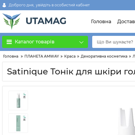
Доброго дня,
увійдіть в особистий кабінет
Головна
Достав
Каталог товарів
Головна
ПЛАНЕТА AMWAY
Краса
Декоративна косметика
Satinique Тонік для шкіри г