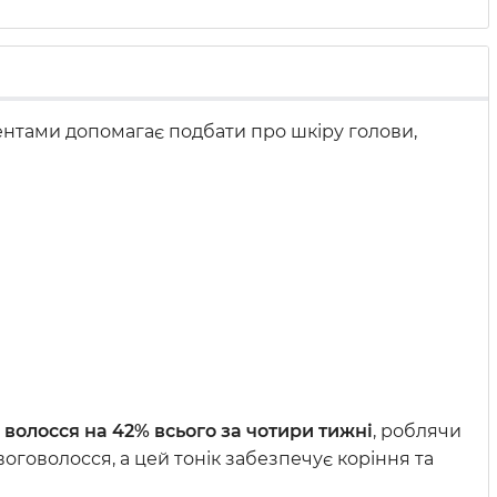
ентами допомагає подбати про шкіру голови,
волосся на 42% всього за чотири тижні
, роблячи
оговолосся, а цей тонік забезпечує коріння та