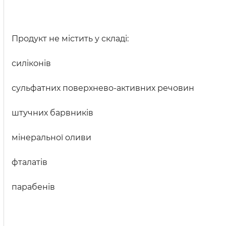
Продукт не містить у складі:
силіконів
сульфатних поверхнево-активних речовин
штучних барвників
мінеральної оливи
фталатів
парабенів