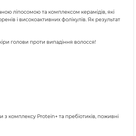
ною ліпосомою та комплексом керамідів, які
енів і високоактивних фолікулів. Як результат
кіри голови проти випадіння волосся!
з комплексу Protein+ та пребіотиків, поживні