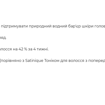
 підтримувати природний водний бар'єр шкіри голов
ляд.
осся на 42 % за 4 тижні.
(порівняно з Satinique Тоніком для волосся з поперед