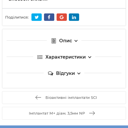
Поділитися:
Опис
Характеристики
Відгуки
Біоактивні імплантати SCI
Імплантат М+ діам. 3,5мм NP