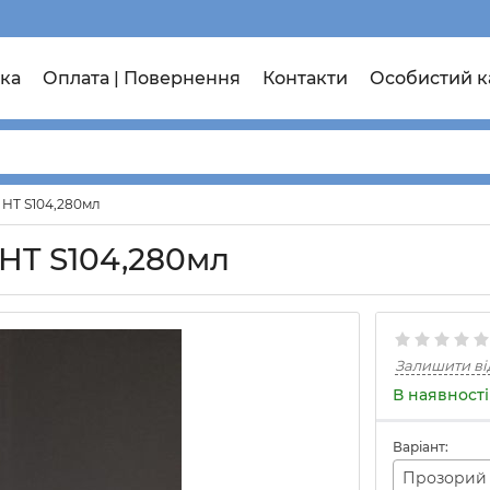
ка
Оплата | Повернення
Контакти
Особистий к
 HT S104,280мл
 HT S104,280мл
Залишити ві
В наявності
Варіант:
Прозорий