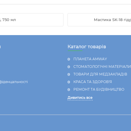
, 750 мл
Мастика SK-18 гід
н
Каталог товарів
ПЛАНЕТА AMWAY
СТОМАТОЛОГІЧНІ МАТЕРІАЛИ
ТОВАРИ ДЛЯ МЕДЗАКЛАДІВ
фіденцальності
КРАСА ТА ЗДОРОВ'Я
РЕМОНТ ТА БУДІВНИЦТВО
Дивитись все