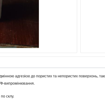
мінною адгезією до пористих та непористих поверхонь, таких
 УФ-випромінювання.
 по склу.