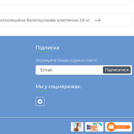
роізоляційна багатоцільова еластична 2.6 кг
Підписка
Отримуйте тільки корисні статті!
Підписатися
Ми у соцмережах: