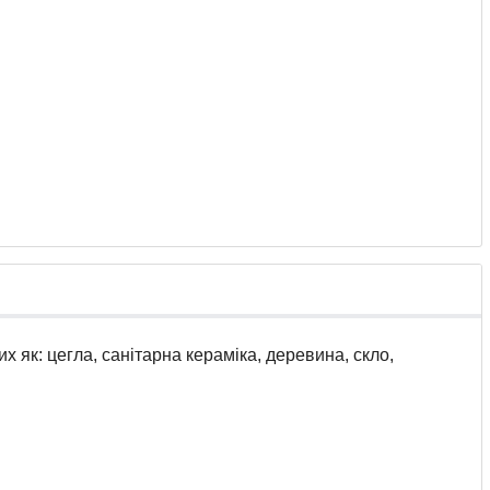
 як: цегла, санітарна кераміка, деревина, скло,