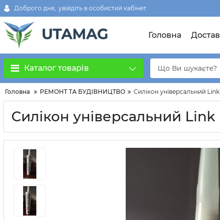
Доброго дня,
увійдіть в особистий кабінет
Головна
Достав
Каталог товарів
Головна
РЕМОНТ ТА БУДІВНИЦТВО
Силікон універсальний Link
Силікон універсальний Link