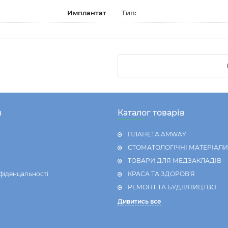
Имплантат
Тип:
н
Каталог товарів
ПЛАНЕТА AMWAY
СТОМАТОЛОГІЧНІ МАТЕРІАЛИ
ТОВАРИ ДЛЯ МЕДЗАКЛАДІВ
фіденцальності
КРАСА ТА ЗДОРОВ'Я
РЕМОНТ ТА БУДІВНИЦТВО
Дивитись все