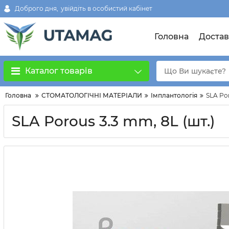
Доброго дня,
увійдіть в особистий кабінет
Головна
Достав
Каталог товарів
Головна
СТОМАТОЛОГІЧНІ МАТЕРІАЛИ
Імплантологія
SLA Por
SLA Porous 3.3 mm, 8L (шт.)