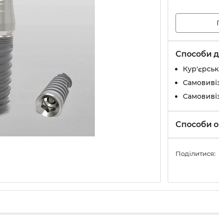
Способи д
Кур'єрськ
Самовивіз
Самовивіз
Способи о
Поділитися: