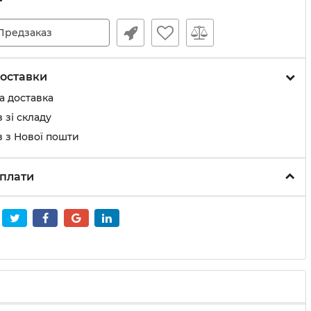
Предзаказ
оставки
а доставка
 зі складу
 з Нової пошти
плати