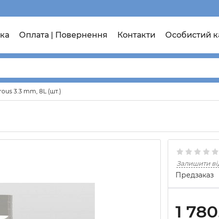
ка
Оплата | Повернення
Контакти
Особистий к
ous 3.3 mm, 8L (шт.)
Залишити ві
Предзаказ
1 780