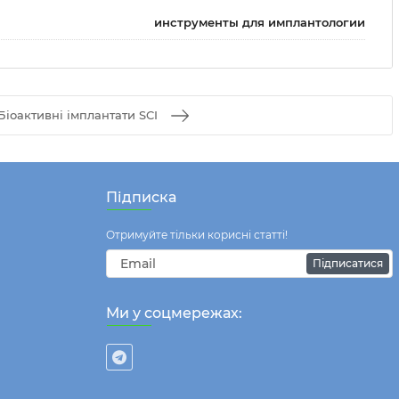
инструменты для имплантологии
Біоактивні імплантати SCI
Підписка
Отримуйте тільки корисні статті!
Підписатися
Ми у соцмережах: