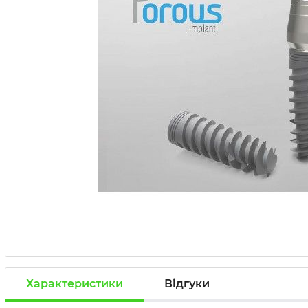
Характеристики
Відгуки