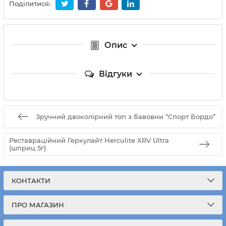
Поділитися:
Опис
Відгуки
Зручний двоколірний топ з бавовни “Спорт Бордо”
Реставраційний Геркулайт Herculite XRV Ultra
(шприц 5г)
КОНТАКТИ
ПРО МАГАЗИН