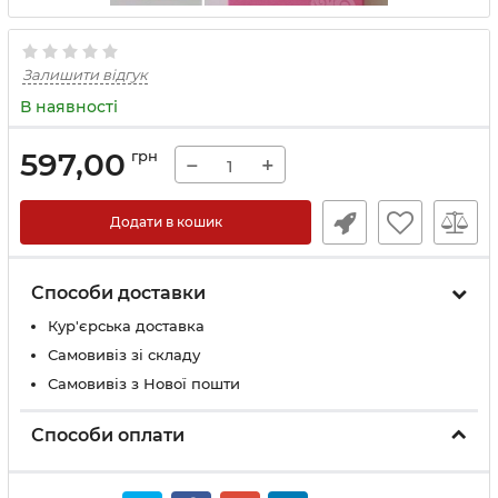
Залишити відгук
В наявності
597,00
грн
−
+
Додати в кошик
Способи доставки
Кур'єрська доставка
Самовивіз зі складу
Самовивіз з Нової пошти
Способи оплати