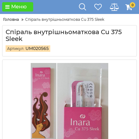
0
Меню
Головна
Спіраль внутрішньоматкова Cu 375 Sleek
Спіраль внутрішньоматкова Cu 375
Sleek
UM020565
Артикул: