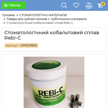
0
Меню
Головна
СТОМАТОЛОГІЧНІ МАТЕРІАЛИ
Товари для зубних техніків
Зуботехнічні матеріали
Стоматологічний кобальтовий сплав Rebi-C
Стоматологічний кобальтовий сплав
Rebi-C
UM021850
Артикул: