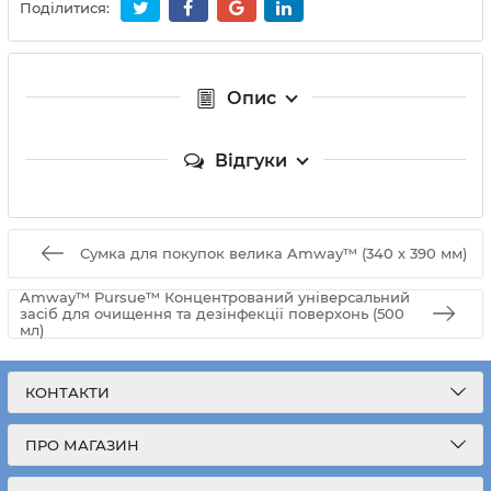
Поділитися:
Опис
Відгуки
Сумка для покупок велика Amway™ (340 х 390 мм)
Amway™ Pursue™ Концентрований універсальний
засіб для очищення та дезінфекції поверхонь (500
мл)
КОНТАКТИ
ПРО МАГАЗИН