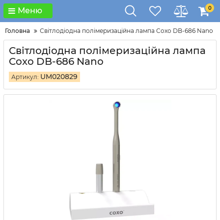
0
Меню
Головна
Світлодіодна полімеризаційна лампа Coxo DB-686 Nano
Світлодіодна полімеризаційна лампа
Coxo DB-686 Nano
UM020829
Артикул: