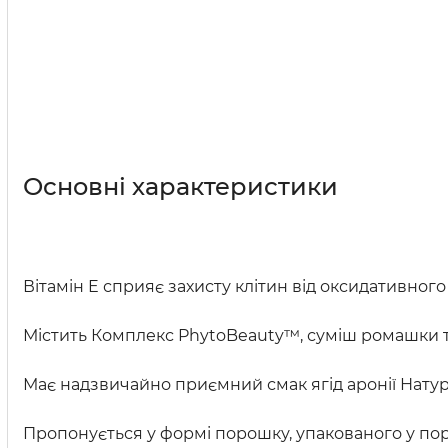
Основні характеристики
Вітамін E сприяє захисту клітин від оксидативного
Містить Комплекс PhytoBeauty™, суміш ромашки т
Має надзвичайно приємний смак ягід аронії Нату
Пропонується у формі порошку, упакованого у пор