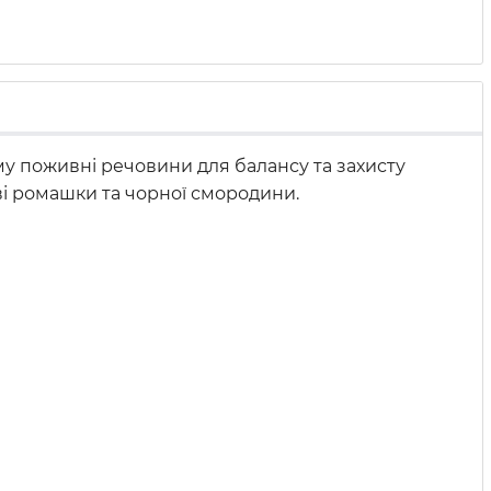
у поживні речовини для балансу та захисту
ві ромашки та чорної смородини.