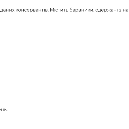
даних консервантів. Містить барвники, одержані з н
нь.