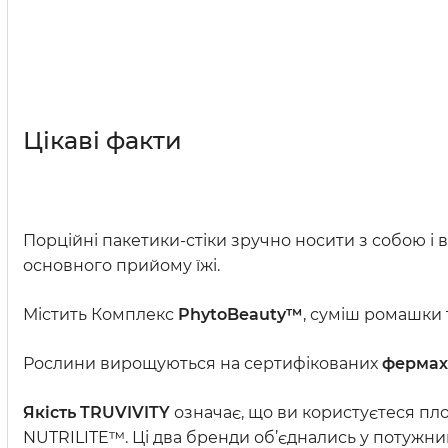
Цікаві факти
Порційні пакетики-стіки зручно носити з собою і в
основного прийому їжі.
Містить Комплекс
PhytoBeauty™
, суміш ромашки 
Рослини вирощуються на сертифікованих
фермах
Якість TRUVIVITY
означає, що ви користуєтеся пл
NUTRILITE™. Ці два бренди об’єднались у потужни