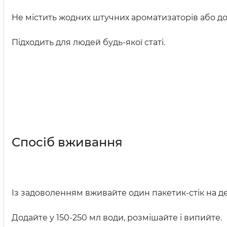
Не містить жодних штучних ароматизаторів або до
Підходить для людей будь-якої статі.
Спосіб вживання
Із задоволенням вживайте один пакетик-стік на де
Додайте у 150-250 мл води, розмішайте і випийте.