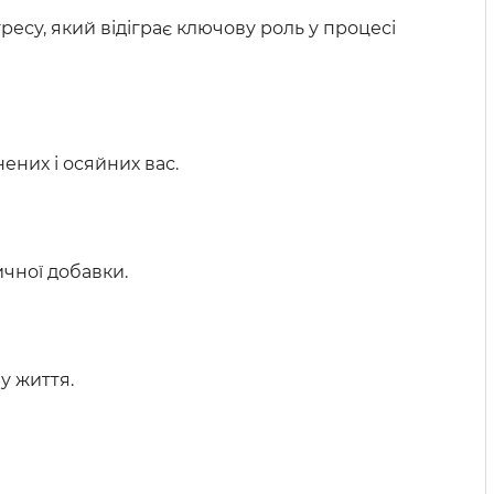
есу, який відіграє ключову роль у процесі
них і осяйних вас.
ичної добавки.
у життя.