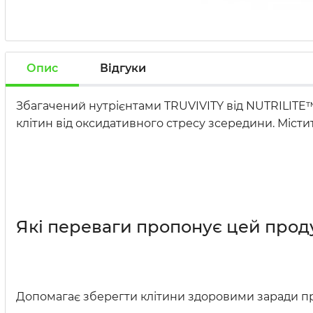
Опис
Відгуки
Збагачений нутрієнтами TRUVIVITY від NUTRILITE
клітин від оксидативного стресу зсередини. Місти
Які переваги пропонує цей прод
Допомагає зберегти клітини здоровими заради пр