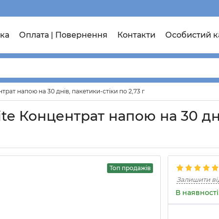
ка
Оплата | Повернення
Контакти
Особистий к
ентрат напою на 30 днів, пакетики-стіки по 2,73 г
ilite Концентрат напою на 30 дн
Топ продажів
Залишити ві
В наявності