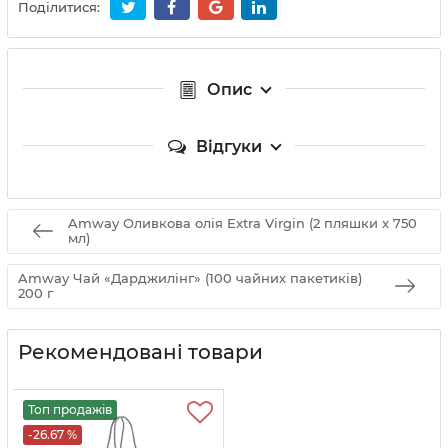
Поділитися:
Опис
Відгуки
Amway Оливкова олія Extra Virgin (2 пляшки x 750
мл)
Amway Чай «Дарджилінг» (100 чайних пакетиків)
200 г
Рекомендовані товари
Топ продажів
-26.67 %