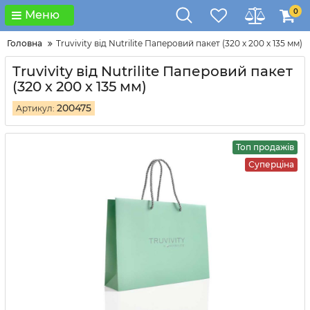
0
Меню
Головна
Truvivity від Nutrilite Паперовий пакет (320 х 200 х 135 мм)
Truvivity від Nutrilite Паперовий пакет
(320 х 200 х 135 мм)
200475
Артикул:
Топ продажів
Суперціна