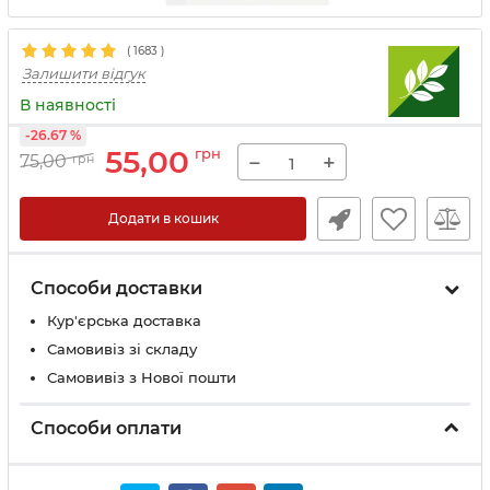
(
1683
)
Залишити відгук
В наявності
-26.67 %
55,00
грн
−
+
75,00
грн
Додати в кошик
Способи доставки
Кур'єрська доставка
Самовивіз зі складу
Самовивіз з Нової пошти
Способи оплати