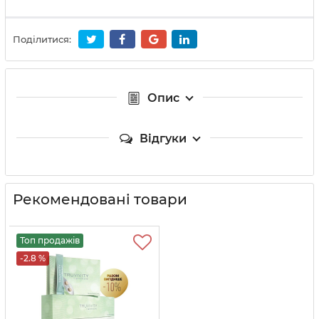
Поділитися:
Опис
Відгуки
Рекомендовані товари
Топ продажів
-2.8 %