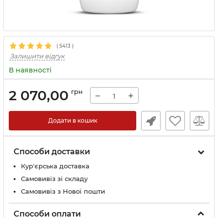
(
5413
)
Залишити відгук
В наявності
2 070,00
грн
−
+
Додати в кошик
Способи доставки
Кур'єрська доставка
Самовивіз зі складу
Самовивіз з Нової пошти
Способи оплати