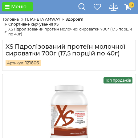
0
Меню
Головна
ПЛАНЕТА AMWAY
Здоров'я
Спортивне харчування XS
XS Гідролізований протеїн молочної сироватки 700г (17,5 порцій
по 40г)
XS Гідролізований протеїн молочної
сироватки 700г (17,5 порцій по 40г)
121606
Артикул:
Топ продажів