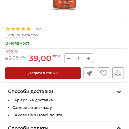
(
7613
)
Залишити відгук
В наявності
-2.5 %
39,00
грн
−
+
40,00
грн
Додати в кошик
Способи доставки
Кур'єрська доставка
Самовивіз зі складу
Самовивіз з Нової пошти
Способи оплати