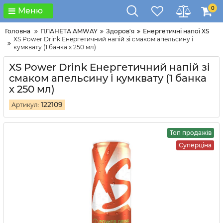
0
Меню
Головна
ПЛАНЕТА AMWAY
Здоров'я
Енергетичні напої XS
XS Power Drink Енергетичний напій зі смаком апельсину і
кумквату (1 банка x 250 мл)
XS Power Drink Енергетичний напій зі
смаком апельсину і кумквату (1 банка
x 250 мл)
122109
Артикул:
Топ продажів
Суперціна