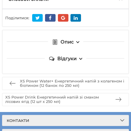
Поділитися:
Опис
Відгуки
XS Power Water+ Енергетичний напій з колагеном і
біотином (12 банок по 250 мл)
XS Power Drink Енергетичний напій зі смаком
лісових ягід (12 шт х 250 мл)
КОНТАКТИ